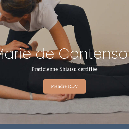
Marie de Contenso
Praticienne Shiatsu certifiée
Prendre RDV