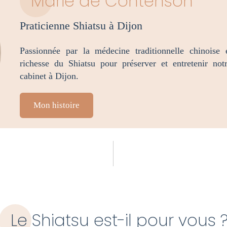
Marie de Contenson
Praticienne Shiatsu à Dijon
Passionnée par la médecine traditionnelle chinoise
richesse du Shiatsu pour préserver et entretenir no
cabinet à Dijon.
Mon histoire
Le Shiatsu est-il pour vous 