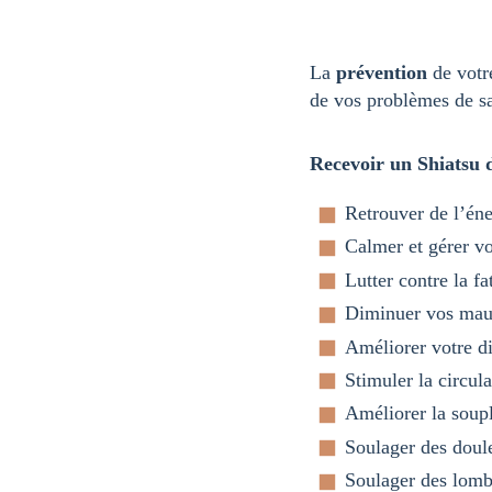
La
prévention
de votr
de vos problèmes de s
Recevoir un Shiatsu d
Retrouver de l’éne
Calmer et gérer v
Lutter contre la fa
Diminuer vos mau
Améliorer votre d
Stimuler la circul
Améliorer la soupl
Soulager des doule
Soulager des lomba