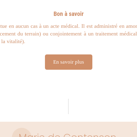
Bon à savoir
itue en aucun cas à un acte médical. Il est administré en amon
rcement du terrain) ou conjointement à un traitement médical (
la vitalité).
En savoir plus