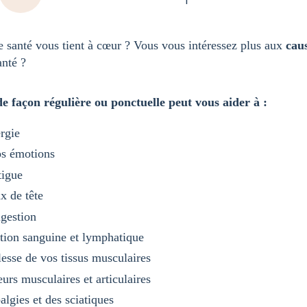
e santé vous tient à cœur ? Vous vous intéressez plus aux
cau
anté ?
e façon régulière ou ponctuelle peut vous aider à :
rgie
os émotions
tigue
x de tête
igestion
ation sanguine et lymphatique
esse de vos tissus musculaires
urs musculaires et articulaires
lgies et des sciatiques