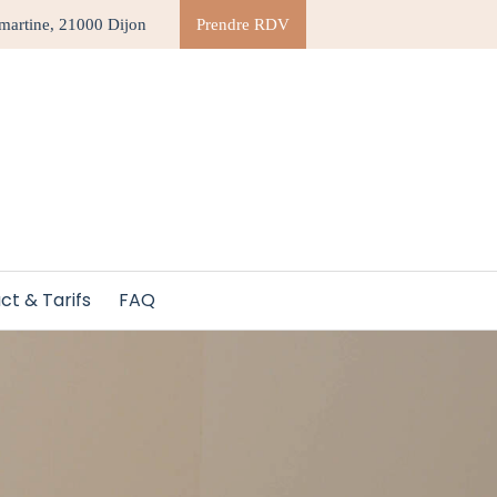
martine, 21000 Dijon
Prendre RDV
ct & Tarifs
FAQ