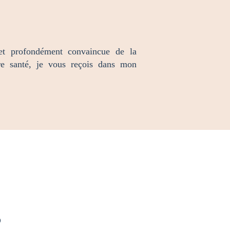
 et profondément convaincue de la
tre santé, je vous reçois dans mon
?