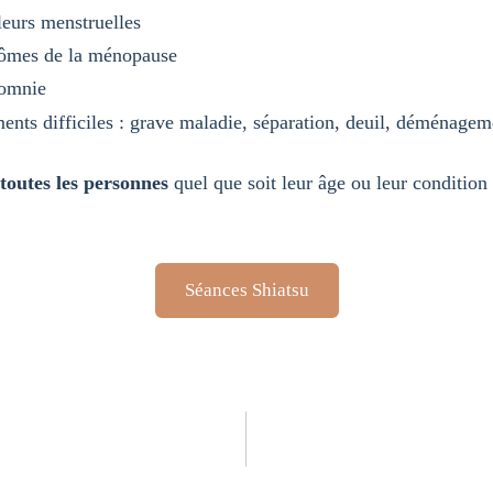
eurs menstruelles
tômes de la ménopause
somnie
nts difficiles : grave maladie, séparation, deuil, déménagem
 toutes les personnes
quel que soit leur âge ou leur condition
Séances Shiatsu