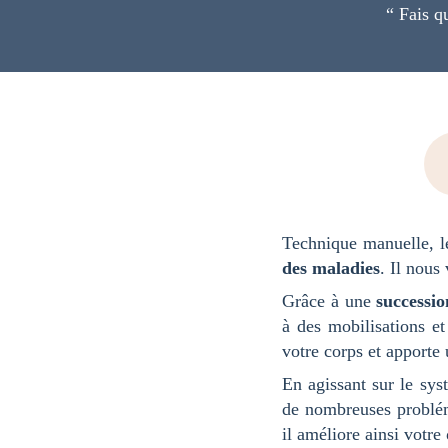
“ Fais q
Technique manuelle, le
des maladies
. Il nous
Grâce à une
successio
à des mobilisations et
votre corps et apporte
En agissant sur le sy
de nombreuses problé
il améliore ainsi votre