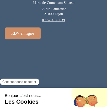
Marie de Contenson Shiatsu
38 rue Lamartine
21000
Dijon
07 62 46 61 39
RDV en ligne