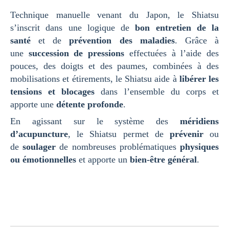
Technique manuelle venant du Japon, le Shiatsu
s’inscrit dans une logique de
bon entretien de la
santé
et de
prévention des maladies
. Grâce à
une
succession de pressions
effectuées à l’aide des
pouces, des doigts et des paumes, combinées à des
mobilisations et étirements, le Shiatsu aide à
libérer les
tensions et blocages
dans l’ensemble du corps et
apporte une
détente profonde
.
En agissant sur le système des
méridiens
d’acupuncture
, le Shiatsu permet de
prévenir
ou
de
soulager
de nombreuses problématiques
physiques
ou émotionnelles
et apporte un
bien-être général
.